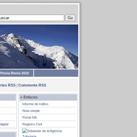
 Previa Renta 2019
tries RSS
|
Comments RSS
Enlaces
Informe de tráfico
Nota simple
Portal IVA
igital
Registro Civil