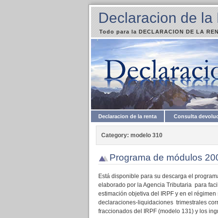
Declaracion de la
Todo para la DECLARACION DE LA RENT
Declaracion de la renta
Consulta devolu
Category: modelo 310
Programa de módulos 20
Está disponible para su descarga el programa
elaborado por la Agencia Tributaria para faci
estimación objetiva del IRPF y en el régimen 
declaraciones-liquidaciones trimestrales corr
fraccionados del IRPF (modelo 131) y los in