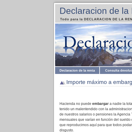
Declaracion de la
Todo para la DECLARACION DE LA RENT
Declaracion de la renta
Consulta devolu
Importe máximo a embarga
Hacienda no puede
embargar
a nadie la tot
tenido un malentendido con la administracion
de nuestros salarios o pensiones la Agencia 
mensuales que varían en función del sueldo
que reproducimos aquí para que todos podamo
disgusto.