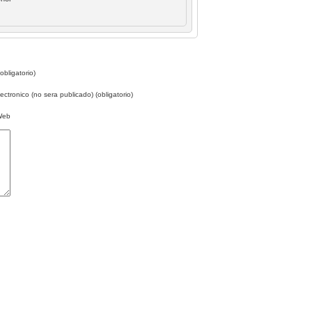
bligatorio)
ectronico (no sera publicado) (obligatorio)
Web