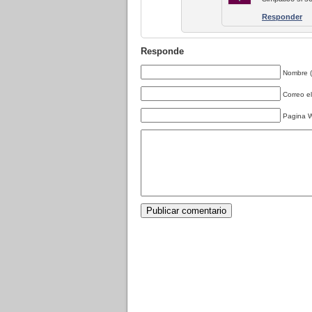
Responder
Responde
Nombre (o
Correo el
Pagina 