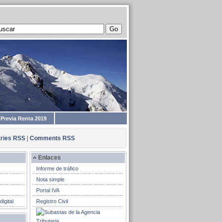
 Previa Renta 2019
tries RSS
|
Comments RSS
Enlaces
Informe de tráfico
Nota simple
Portal IVA
igital
Registro Civil